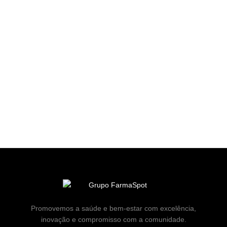
Promovemos a saúde e bem-estar com excelência,
inovação e compromisso com a comunidade.