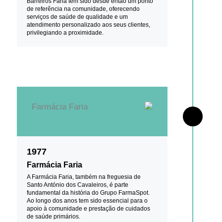
Barreiros Faria tem sido desde então um ponto
de referência na comunidade, oferecendo
serviços de saúde de qualidade e um
atendimento personalizado aos seus clientes,
privilegiando a proximidade.
1977
Farmácia Faria
A Farmácia Faria, também na freguesia de
Santo António dos Cavaleiros, é parte
fundamental da história do Grupo FarmaSpot.
Ao longo dos anos tem sido essencial para o
apoio à comunidade e prestação de cuidados
de saúde primários.