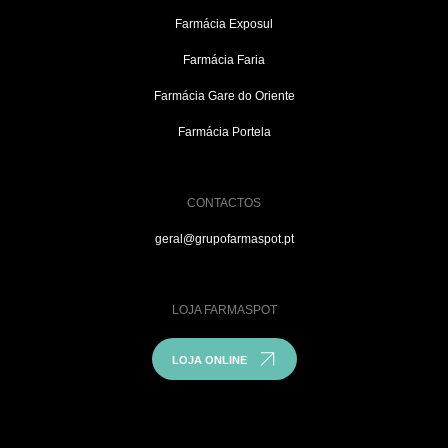
Farmácia Exposul
Farmácia Faria
Farmácia Gare do Oriente
Farmácia Portela
CONTACTOS
geral@grupofarmaspot.pt
LOJA FARMASPOT
LOJA ONLINE