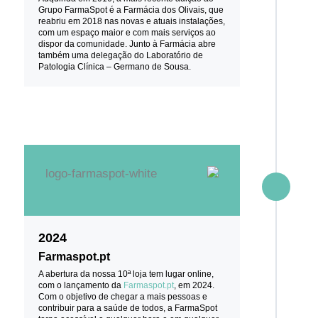
Grupo FarmaSpot é a Farmácia dos Olivais, que
reabriu em 2018 nas novas e atuais instalações,
com um espaço maior e com mais serviços ao
dispor da comunidade. Junto à Farmácia abre
também uma delegação do Laboratório de
Patologia Clínica – Germano de Sousa.
2024
Farmaspot.pt
A abertura da nossa 10ª loja tem lugar online,
com o lançamento da
Farmaspot.pt
, em 2024.
Com o objetivo de chegar a mais pessoas e
contribuir para a saúde de todos, a FarmaSpot