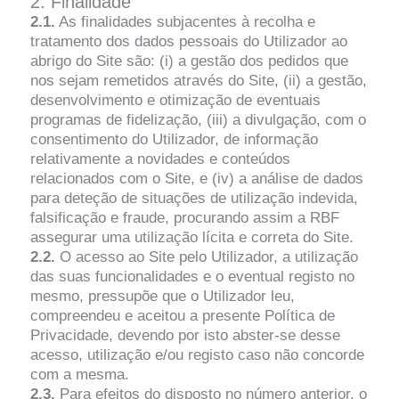
2. Finalidade
2.1.
As finalidades subjacentes à recolha e
tratamento dos dados pessoais do Utilizador ao
abrigo do Site são: (i) a gestão dos pedidos que
nos sejam remetidos através do Site, (ii) a gestão,
desenvolvimento e otimização de eventuais
programas de fidelização, (iii) a divulgação, com o
consentimento do Utilizador, de informação
relativamente a novidades e conteúdos
relacionados com o Site, e (iv) a análise de dados
para deteção de situações de utilização indevida,
falsificação e fraude, procurando assim a RBF
assegurar uma utilização lícita e correta do Site.
2.2.
O acesso ao Site pelo Utilizador, a utilização
das suas funcionalidades e o eventual registo no
mesmo, pressupõe que o Utilizador leu,
compreendeu e aceitou a presente Política de
Privacidade, devendo por isto abster-se desse
acesso, utilização e/ou registo caso não concorde
com a mesma.
2.3.
Para efeitos do disposto no número anterior, o