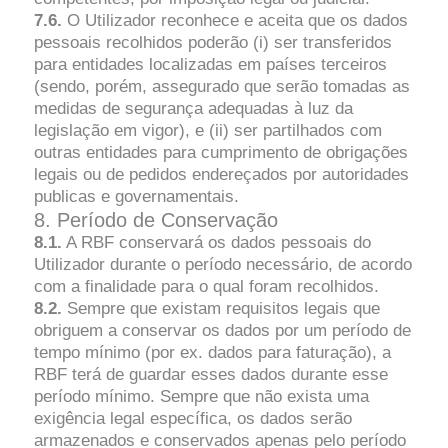
7.6.
O Utilizador reconhece e aceita que os dados
pessoais recolhidos poderão (i) ser transferidos
para entidades localizadas em países terceiros
(sendo, porém, assegurado que serão tomadas as
medidas de segurança adequadas à luz da
legislação em vigor), e (ii) ser partilhados com
outras entidades para cumprimento de obrigações
legais ou de pedidos endereçados por autoridades
publicas e governamentais.
8. Período de Conservação
8.1.
A RBF conservará os dados pessoais do
Utilizador durante o período necessário, de acordo
com a finalidade para o qual foram recolhidos.
8.2.
Sempre que existam requisitos legais que
obriguem a conservar os dados por um período de
tempo mínimo (por ex. dados para faturação), a
RBF terá de guardar esses dados durante esse
período mínimo. Sempre que não exista uma
exigência legal específica, os dados serão
armazenados e conservados apenas pelo período