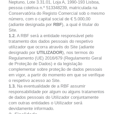
Neptuno, Lote 3.31.01, Loja A, 1990-193 Lisboa,
pessoa coletiva n.º 513348239, matriculada na
Conservatória do Registo Comercial sob o mesmo
número, com o capital social de € 5.000,00
(adiante designada por
RBF
), a qual é titular do
Site.
1.2.
A RBF será a entidade responsável pelo
tratamento dos dados pessoais do respetivo
utilizador que ocorra através do Site (adiante
designado por
UTILIZADOR
), nos termos do
Regulamento (UE) 2016/679 (Regulamento Geral
de Proteção de Dados) e da legislação
complementar sobre proteção de dados pessoais
em vigor, a partir do momento em que se verifique
o respetivo acesso ao Site.
1.3.
Na eventualidade de a RBF assumir
responsabilidade por algum ou alguns tratamentos
de dados pessoais do Utilizador conjuntamente
com outras entidades o Utilizador será
devidamente informado.