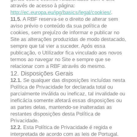
através de acesso à página:
http://ec.europa.eu/ipg/basics/legal/cookies/
.
11.5.
A RBF reserva-se o direito de alterar sem
aviso prévio o conteúdo da sua política de
cookies, sem prejuízo de informar e publicar no
Site as alterações produzidas de modo destacado,
sempre que tal vier a suceder. Após essa
publicação, o Utilizador fica vinculado aos novos
termos ao navegar no Site e sempre que se
relacionar com a RBF através do mesmo.
12. Disposições Gerais
12.1.
Se qualquer das disposições incluídas nesta
Política de Privacidade for declarada total ou
parcialmente inválida ou ineficaz, tal invalidade ou
ineficácia somente afetará essas disposições ou
as partes delas, mantendo-se inalteradas as
restantes disposições desta Política de
Privacidade.
12.2.
Esta Política de Privacidade é regida e
interpretada de acordo com as leis de Portugal.