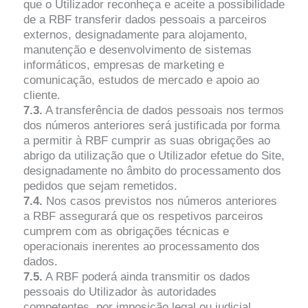
que o Utilizador reconheça e aceite a possibilidade
de a RBF transferir dados pessoais a parceiros
externos, designadamente para alojamento,
manutenção e desenvolvimento de sistemas
informáticos, empresas de marketing e
comunicação, estudos de mercado e apoio ao
cliente.
7.3.
A transferência de dados pessoais nos termos
dos números anteriores será justificada por forma
a permitir à RBF cumprir as suas obrigações ao
abrigo da utilização que o Utilizador efetue do Site,
designadamente no âmbito do processamento dos
pedidos que sejam remetidos.
7.4.
Nos casos previstos nos números anteriores
a RBF assegurará que os respetivos parceiros
cumprem com as obrigações técnicas e
operacionais inerentes ao processamento dos
dados.
7.5.
A RBF poderá ainda transmitir os dados
pessoais do Utilizador às autoridades
competentes, por imposição legal ou judicial.