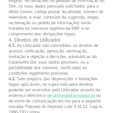
elogios, reclamações ou pedidos de informação no
Site, os seus dados pessoais solicitados para o
efeito (nome, código postal, localidade, número de
telemóvel, e-mail, conteúdo da sugestão, elogio,
reclamação ou pedido de informação) serão
tratados no interesse legítimo da RBF e no
cumprimento das obrigações legais.
4. Direitos do Utilizador
4.1.
Ao Utilizador são concedidos os direitos de
acesso, retificação, oposição, eliminação,
limitação e objeção a decisões automáticas do
tratamento dos seus dados pessoais, ou a
portabilidade dos mesmos, verificadas as
condições legalmente previstas.
4.2.
Sem prejuízo das disposições e limitações
legais aplicáveis, os supra indicados direitos
poderão ser exercidos pelo Utilizador através do
endereço eletrónico
geral@grupofarmaspot.pt
ou
de envio de comunicação escrita para a seguinte
morada: Passeio do Neptuno Lote 3.31.01, Loja A,
1990-193 Lisboa.