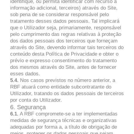
identifique, ou permita identificar com recurso a
informação adicional, terceiros) através do Site,
sob pena de se considerar responsável pelo
tratamento desses dados pessoais. Tal implicará
que o Utilizador seja, primariamente, responsável
pelo cumprimento das regras relativas à proteção
dos dados pessoais dos terceiros que forneçam
através do Site, devendo informar tais terceiros do
conteúdo desta Política de Privacidade e obter o
prévio e expresso consentimento do tratamento
dos mesmos através do Site, antes de fornecer
esses dados.
5.4.
Nos casos previstos no número anterior, a
RBF atuará como entidade subcontratante do
Utilizador, tratando os dados pessoais de terceiros
por conta do Utilizador.
6. Segurança
6.1.
A RBF compromete-se a ter implementadas
medidas de segurança técnicas e organizativas
adequadas por forma a, a título de obrigação de
meios, proteger os dados pessoais que sejam